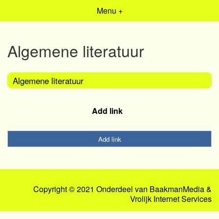
Menu +
Algemene literatuur
Algemene literatuur
Add link
Add link
Copyright © 2021 Onderdeel van
BaakmanMedia
&
Vrolijk Internet Services